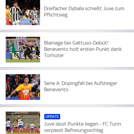
Dreifacher Dybala schießt Juve zum
Pflichtsieg
Blamage bei Gattuso-Debüt!
Benevento holt ersten Punkt dank
Torhüter
Serie A: Dopingfall bei Aufsteiger
Benevento
UPDATE
Juve lässt Punkte liegen - FC Turin
verpasst Befreiungsschlag