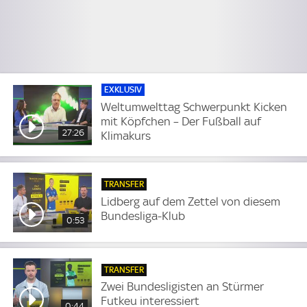
EXKLUSIV
Weltumwelttag Schwerpunkt Kicken
mit Köpfchen – Der Fußball auf
27:26
Klimakurs
TRANSFER
Lidberg auf dem Zettel von diesem
Bundesliga-Klub
0:53
TRANSFER
Zwei Bundesligisten an Stürmer
Futkeu interessiert
0:44