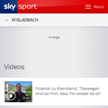
Menü
M'GLADBACH
Polanski zu Kleindienst: ''Deswegen
sind wir froh, dass Tim wieder da ist''
0:43