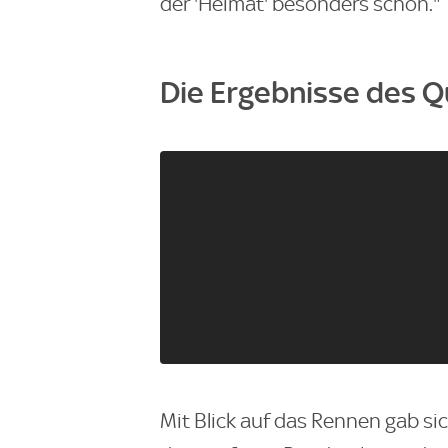
der 'Heimat' besonders schön."
Die Ergebnisse des Qu
Mit Blick auf das Rennen gab si