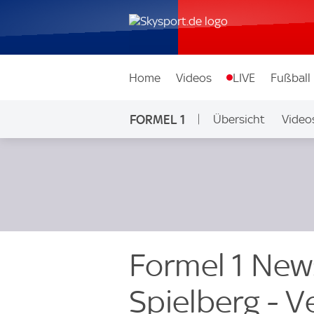
Home
Videos
LIVE
Fußball
FORMEL 1
Übersicht
Video
Formel 1 New
Spielberg - V