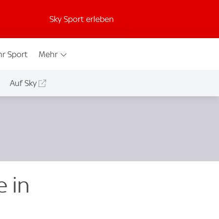
Sky Sport erleben
r Sport
Mehr
Auf Sky
 in