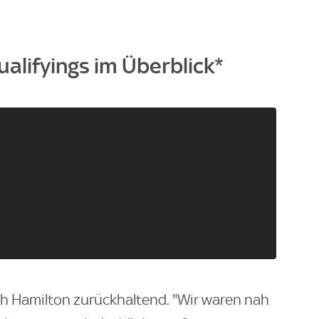
alifyings im Überblick*
ch Hamilton zurückhaltend. "Wir waren nah