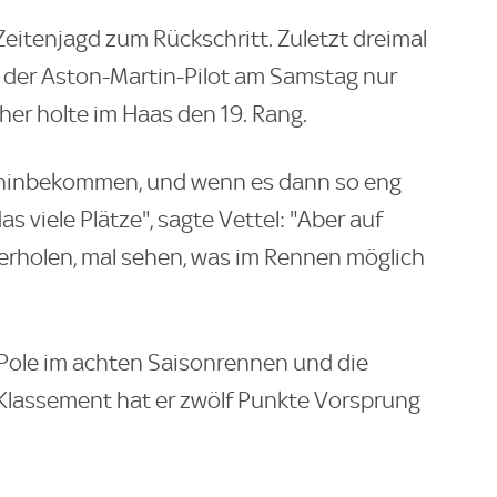
Zeitenjagd zum Rückschritt. Zuletzt dreimal
e der Aston-Martin-Pilot am Samstag nur
her holte im Haas den 19. Rang.
 hinbekommen, und wenn es dann so eng
s viele Plätze", sagte Vettel: "Aber auf
erholen, mal sehen, was im Rennen möglich
e Pole im achten Saisonrennen und die
-Klassement hat er zwölf Punkte Vorsprung