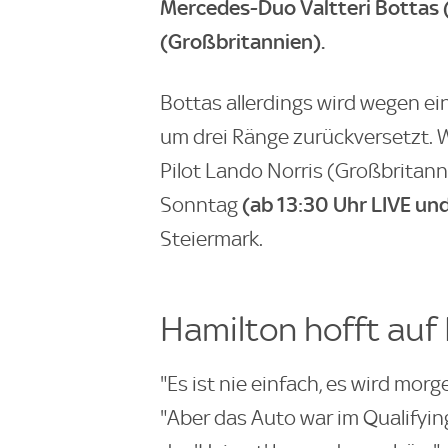
Mercedes-Duo Valtteri Bottas 
(Großbritannien).
Bottas allerdings wird wegen ein
um drei Ränge zurückversetzt. 
Pilot Lando Norris (Großbritann
(ab 13:30 Uhr LIVE un
Sonntag
Steiermark.
Hamilton hofft auf
"Es ist nie einfach, es wird mor
"Aber das Auto war im Qualifying 