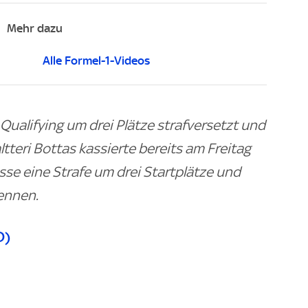
Mehr dazu
Alle Formel-1-Videos
ualifying um drei Plätze strafversetzt und
ltteri Bottas kassierte bereits am Freitag
sse eine Strafe um drei Startplätze und
Rennen.
D)