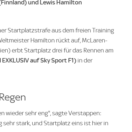
(Finnland) und Lewis Hamilton
er Startplatzstrafe aus dem freien Training
Weltmeister Hamilton rückt auf, McLaren-
ien) erbt Startplatz drei für das Rennen am
d EXKLUSIV auf Sky Sport F1)
in der
 Regen
gen wieder sehr eng", sagte Verstappen:
sehr stark, und Startplatz eins ist hier in