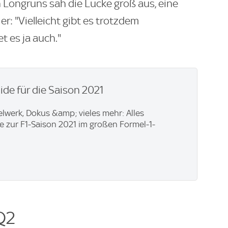
n Longruns sah die Lücke groß aus, eine
 er: "Vielleicht gibt es trotzdem
t es ja auch."
ide für die Saison 2021
elwerk, Dokus &amp; vieles mehr: Alles
 zur F1-Saison 2021 im großen Formel-1-
 Q2