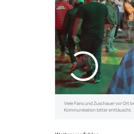
Viele Fans und Zuschauer vor Ort b
Kommunikation bitter enttäuscht.