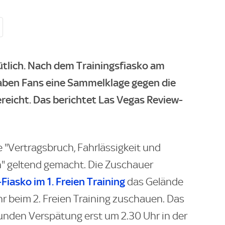
ütlich. Nach dem Trainingsfiasko am
aben Fans eine Sammelklage gegen die
eicht. Das berichtet Las Vegas Review-
 "Vertragsbruch, Fahrlässigkeit und
" geltend gemacht. Die Zuschauer
Fiasko im 1. Freien Training
das Gelände
r beim 2. Freien Training zuschauen. Das
tunden Verspätung erst um 2.30 Uhr in der