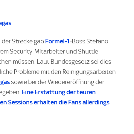
Vegas
Formel-1
n der Strecke gab
-Boss Stefano
rem Security-Mitarbeiter und Shuttle-
hen müssen. Laut Bundesgesetz sei dies
itliche Probleme mit den Reinigungsarbeiten
egas
sowie bei der Wiedereröffnung der
Eine Erstattung der teuren
gegeben.
den Sessions erhalten die Fans allerdings