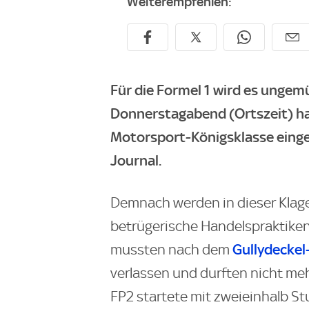
Weiterempfehlen:
Für die Formel 1 wird es ungem
Donnerstagabend (Ortszeit) h
Motorsport-Königsklasse einger
Journal.
Demnach werden in dieser Klage
betrügerische Handelspraktiken
Gullydeckel-
mussten nach dem
verlassen und durften nicht meh
FP2 startete mit zweieinhalb S