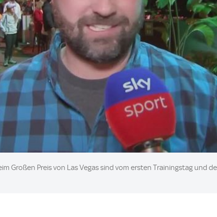
eim Großen Preis von Las Vegas sind vom ersten Trainingstag und d