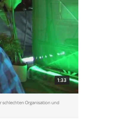
1:33
er schlechten Organisation und