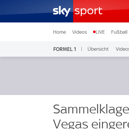
Home
Videos
LIVE
Fußball
FORMEL 1
Übersicht
Video
Sammelklage 
Vegas einger