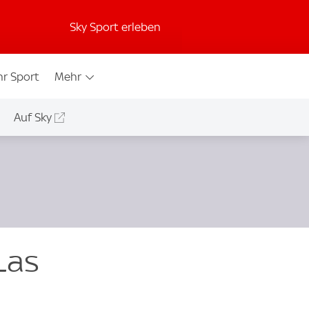
Sky Sport erleben
r Sport
Mehr
Auf Sky
Las