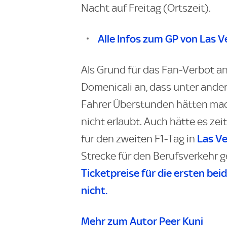
Nacht auf Freitag (Ortszeit).
Alle Infos zum GP von Las 
Als Grund für das Fan-Verbot a
Domenicali an, dass unter ande
Fahrer Überstunden hätten mac
nicht erlaubt. Auch hätte es ze
Las V
für den zweiten F1-Tag in
Strecke für den Berufsverkehr 
Ticketpreise für die ersten bei
nicht.
Mehr zum Autor Peer Kuni