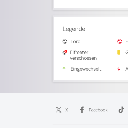
Legende
Tore
E
Elfmeter
G
verschossen
Eingewechselt
A
X
Facebook