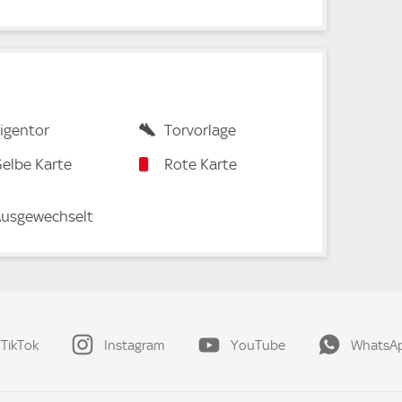
igentor
Torvorlage
elbe Karte
Rote Karte
usgewechselt
TikTok
Instagram
YouTube
WhatsA