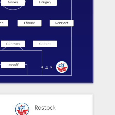
Naderi
Haugen
er
Pfanne
Neidhart
Gürleyen
Gebuhr
Uphoff
Hansa Rostock
3-4-3
Rostock