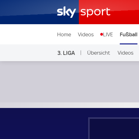
Home
Videos
LIVE
Fußball
3. LIGA
Übersicht
Videos
TSV 1860 München - Hansa Rostock; 3. Liga