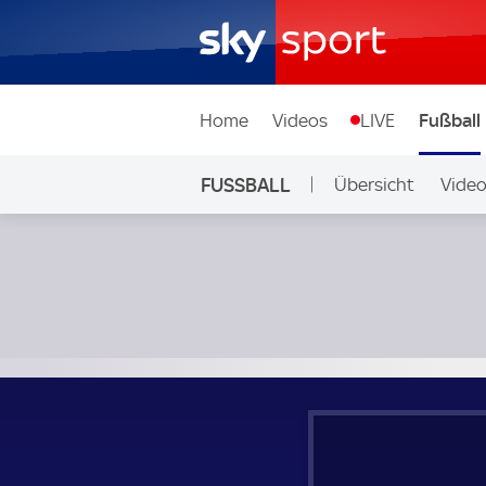
Home
Videos
LIVE
Fußball
FUSSBALL
Übersicht
Vide
Auf Sky
Aberdeen - Celtic Glasgow; Schottland, Premiership