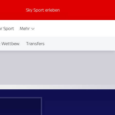
Sky Sport erleben
r Sport
Mehr
& Wettbew.
Transfers