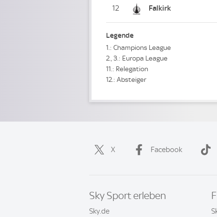
12
Falkirk
Legende
1.: Champions League
2., 3.: Europa League
11.: Relegation
12.: Absteiger
X
Facebook
Sky Sport erleben
F
Sky.de
S