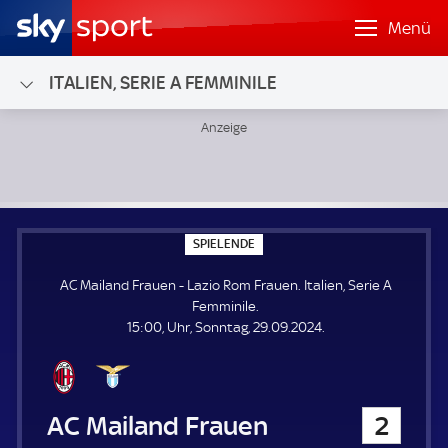
Menü
ITALIEN, SERIE A FEMMINILE
AC Mailand Frauen - Lazio Rom Frauen; Italien, Serie A Fem
S
SPIELENDE
P
I
AC Mailand Frauen - Lazio Rom Frauen. Italien, Serie A
E
L
Femminile.
E
15:00, Uhr, Sonntag, 29.09.2024.
N
D
E
AC Mailand Frauen
2