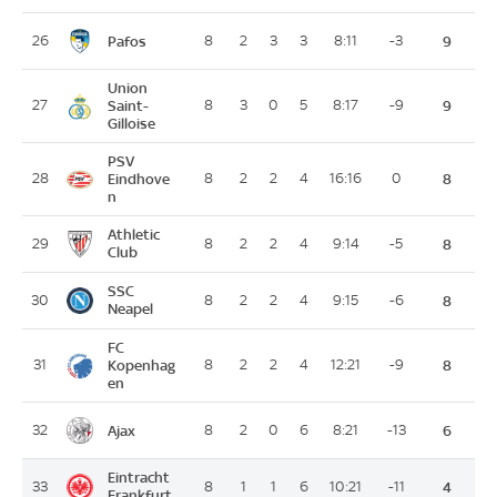
Pafos
26
8
2
3
3
8:11
-3
9
Union
27
Saint-
8
3
0
5
8:17
-9
9
Gilloise
PSV
28
Eindhove
8
2
2
4
16:16
0
8
n
Athletic
29
8
2
2
4
9:14
-5
8
Club
SSC
30
8
2
2
4
9:15
-6
8
Neapel
FC
31
Kopenhag
8
2
2
4
12:21
-9
8
en
Ajax
32
8
2
0
6
8:21
-13
6
Eintracht
33
8
1
1
6
10:21
-11
4
Frankfurt