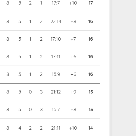
8
5
2
1
17:7
+10
17
8
5
1
2
22:14
+8
16
8
5
1
2
17:10
+7
16
8
5
1
2
17:11
+6
16
8
5
1
2
15:9
+6
16
8
5
0
3
21:12
+9
15
8
5
0
3
15:7
+8
15
8
4
2
2
21:11
+10
14