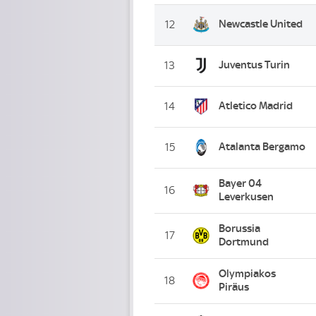
Newcastle United
12
Juventus Turin
13
Atletico Madrid
14
Atalanta Bergamo
15
Bayer 04
16
Leverkusen
Borussia
17
Dortmund
Olympiakos
18
Piräus