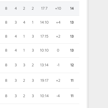
8
4
2
2
17:7
+10
14
8
3
4
1
14:10
+4
13
8
4
1
3
17:15
+2
13
8
4
1
3
10:10
0
13
8
3
3
2
13:14
-1
12
8
3
2
3
19:17
+2
11
8
3
2
3
10:14
-4
11