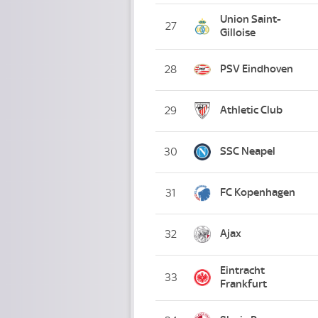
Union Saint-
27
Gilloise
PSV Eindhoven
28
Athletic Club
29
SSC Neapel
30
FC Kopenhagen
31
Ajax
32
Eintracht
33
Frankfurt