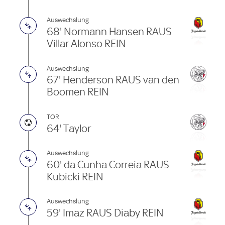
Auswechslung
68' Normann Hansen RAUS
Villar Alonso REIN
Auswechslung
67' Henderson RAUS van den
Boomen REIN
TOR
64' Taylor
Auswechslung
60' da Cunha Correia RAUS
Kubicki REIN
Auswechslung
59' Imaz RAUS Diaby REIN