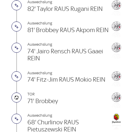
Auswechslung
82' Taylor RAUS Rugani REIN
Auswechslung
81' Brobbey RAUS Akpom REIN
Auswechslung
74' Jairo Rensch RAUS Gaaei
REIN
Auswechslung
74' Fitz-Jim RAUS Mokio REIN
TOR
71' Brobbey
Auswechslung
68' Churlinov RAUS
Pietuszewski REIN