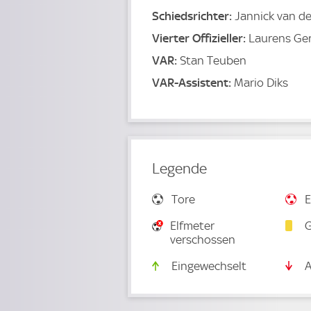
Schiedsrichter:
Jannick van d
Vierter Offizieller:
Laurens Ger
VAR:
Stan Teuben
VAR-Assistent:
Mario Diks
Legende
Tore
E
Elfmeter
G
verschossen
Eingewechselt
A