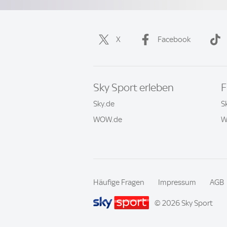
X
Facebook
Sky Sport erleben
F
Sky.de
S
WOW.de
W
Häufige Fragen
Impressum
AGB
© 2026 Sky Sport