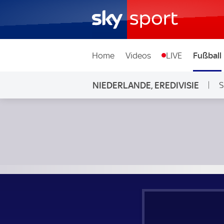
Home
Videos
LIVE
Fußball
NIEDERLANDE, EREDIVISIE
S
Ajax - Telstar; Niederlande, Eredivisie