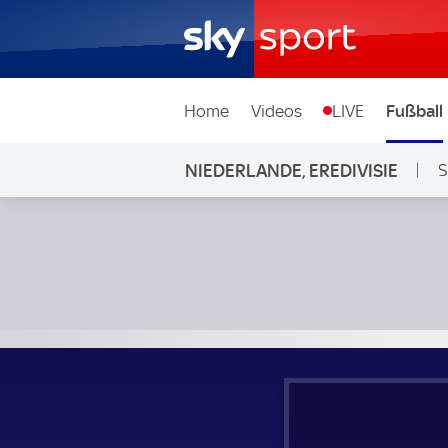
Home
Videos
LIVE
Fußball
NIEDERLANDE, EREDIVISIE
S
Ajax - Telstar; Niederlande, Eredivisie