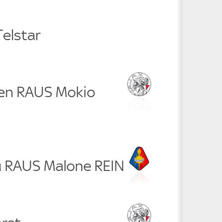
Telstar
sen RAUS Mokio
 RAUS Malone REIN