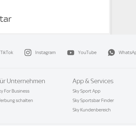
star
TikTok
Instagram
YouTube
WhatsA
ür Unternehmen
App & Services
ky For Business
Sky Sport App
erbung schalten
Sky Sportsbar Finder
Sky Kundenbereich