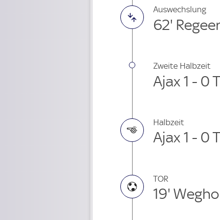
Auswechslung
62' Regee
Zweite Halbzeit
Ajax 1 - 0 
Halbzeit
Ajax 1 - 0 
TOR
19' Wegho