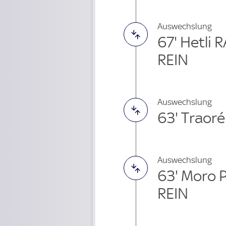
Auswechslung
67' Hetli
REIN
Auswechslung
63' Traor
Auswechslung
63' Moro 
REIN