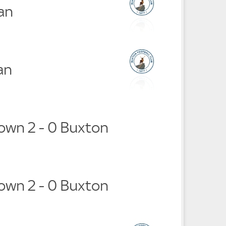
an
an
own 2 - 0 Buxton
own 2 - 0 Buxton