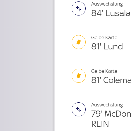
Auswechslung
84' Lusal
Gelbe Karte
81' Lund
Gelbe Karte
81' Colem
Auswechslung
79' McDon
REIN