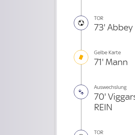
TOR
73' Abbey
Gelbe Karte
71' Mann
Auswechslung
70' Vigga
REIN
TOR