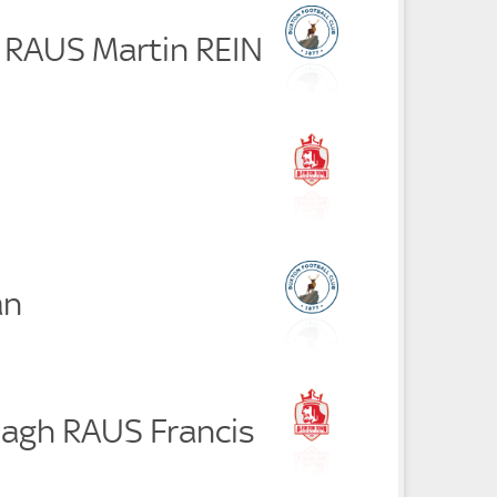
a RAUS Martin REIN
an
agh RAUS Francis