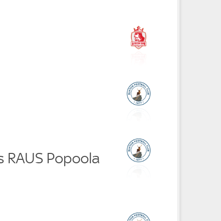
rs RAUS Popoola