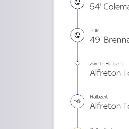
54' Colem
TOR
49' Brenn
Zweite Halbzeit
Alfreton T
Halbzeit
Alfreton T