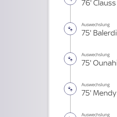
76' Claus
Auswechslung
75' Balerd
Auswechslung
75' Ounah
Auswechslung
75' Mendy
Auswechslung