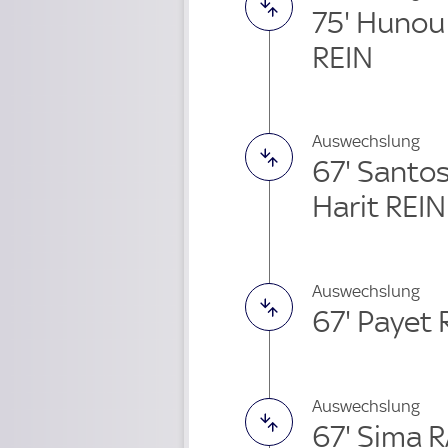
75' Huno
REIN
Auswechslung
67' Santos
Harit REIN
Auswechslung
67' Payet
Auswechslung
67' Sima 