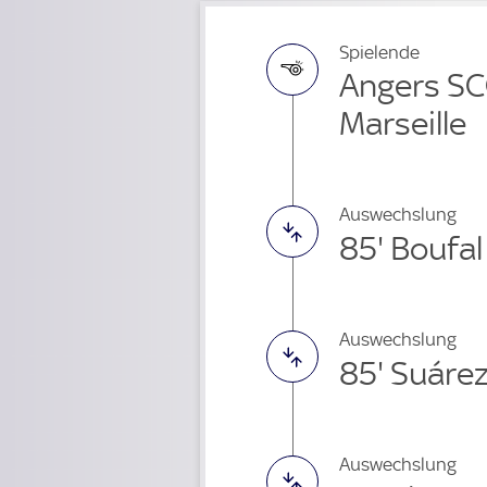
Spielende
Angers SC
Marseille
Auswechslung
85' Boufal
Auswechslung
85' Suáre
Auswechslung