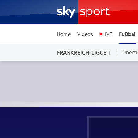
Home
Videos
LIVE
Fußball
FRANKREICH, LIGUE 1
Übersi
Angers SCO - Olympique Marseille; Frankreich, Ligue 1