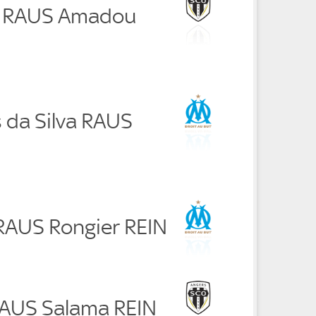
u RAUS Amadou
 da Silva RAUS
 RAUS Rongier REIN
RAUS Salama REIN