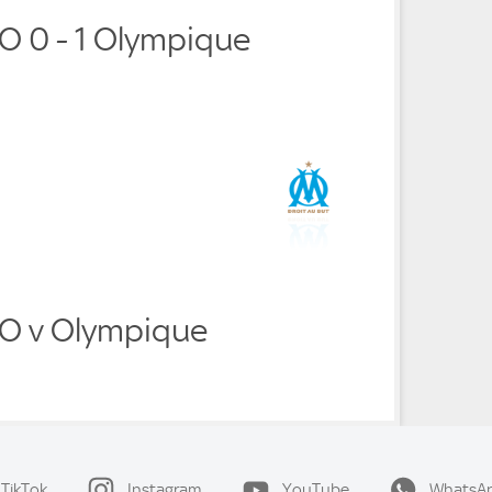
O 0 - 1 Olympique
O v Olympique
TikTok
Instagram
YouTube
WhatsA