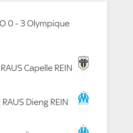
O 0 - 3 Olympique
 RAUS Capelle REIN
z RAUS Dieng REIN