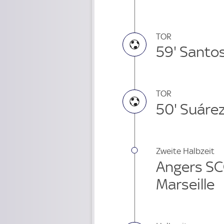
TOR
59' Santos
TOR
50' Suáre
Zweite Halbzeit
Angers SC
Marseille