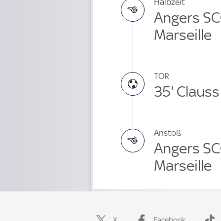
Halbzeit
Angers SC
Marseille
TOR
35' Clauss
Anstoß
Angers SC
Marseille
X
Facebook