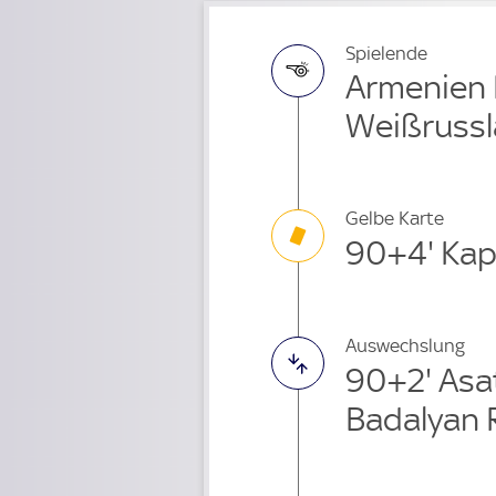
Spielende
Armenien 
Weißrussl
Gelbe Karte
90+4' Kap
Auswechslung
90+2' Asa
Badalyan 