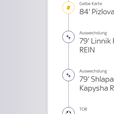
Gelbe Karte
84' Pizlov
Auswechslung
79' Linni
REIN
Auswechslung
79' Shlap
Kapysha R
TOR