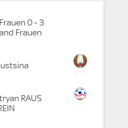
Frauen 0 - 3
and Frauen
ustsina
tryan RAUS
REIN