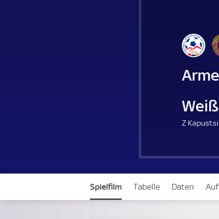
Arme
Weiß
Z Kapustsi
Spielfilm
Tabelle
Daten
Auf