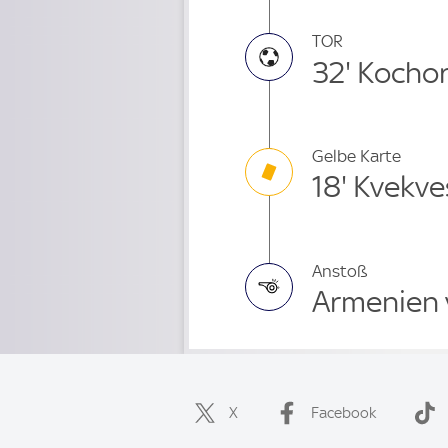
TOR
32' Kochor
Gelbe Karte
18' Kvekve
Anstoß
Armenien 
X
Facebook