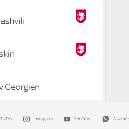
ashvili
skiri
v Georgien
TikTok
Instagram
YouTube
WhatsA