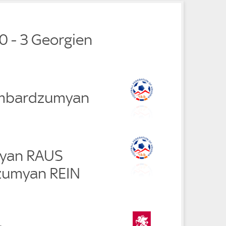
0 - 3 Georgien
mbardzumyan
dyan RAUS
umyan REIN