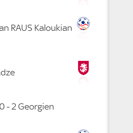
yan RAUS Kaloukian
adze
0 - 2 Georgien