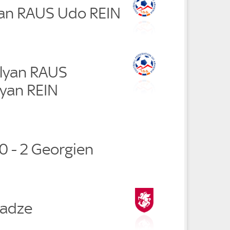
an RAUS Udo REIN
lyan RAUS
yan REIN
0 - 2 Georgien
tadze