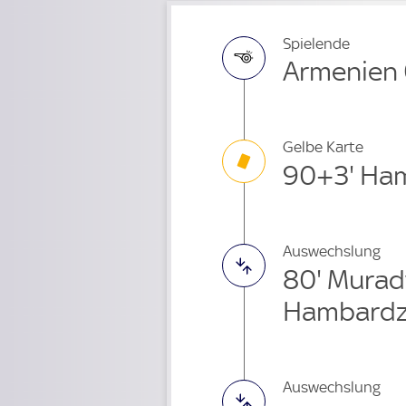
Spielende
Armenien 
Gelbe Karte
90+3' Ha
Auswechslung
80' Mura
Hambardz
Auswechslung