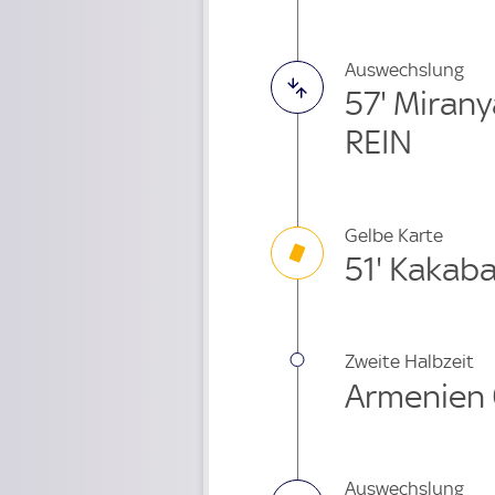
Auswechslung
57' Miran
REIN
Gelbe Karte
51' Kakab
Zweite Halbzeit
Armenien 
Auswechslung