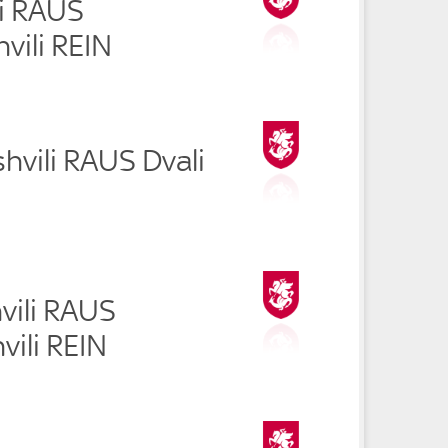
vi RAUS
vili REIN
hvili RAUS Dvali
hvili RAUS
ili REIN