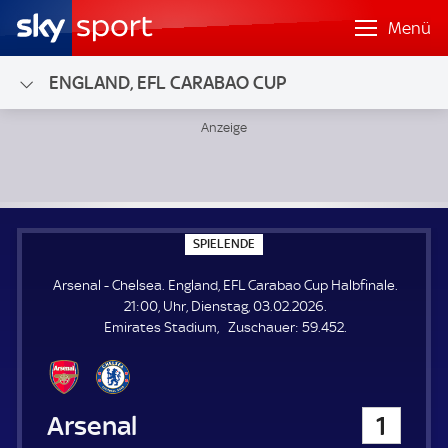
Menü
ENGLAND, EFL CARABAO CUP
Arsenal - Chelsea; England, EFL Carabao Cup Halbfinale
S
SPIELENDE
P
I
Arsenal - Chelsea. England, EFL Carabao Cup Halbfinale.
E
L
21:00, Uhr, Dienstag, 03.02.2026.
E
Z
Emirates Stadium
Zuschauer:
59.452.
N
D
u
E
s
c
h
Arsenal
1
a