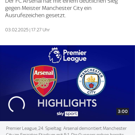
Der FC Arsenal hat mit einem deutlichen Sieg
gegen Meister Manchester City ein
Ausrufezeichen gesetzt.
03.02.2025 | 17:27 Uhr
3:00
Premier League, 24. Spieltag: Arsenal demontiert Manchester
City im Emirates Stadium mit 5:1. Die Gunners gehen bereits