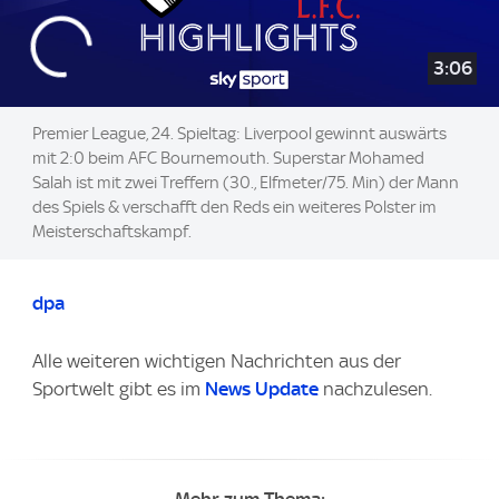
3:06
Premier League, 24. Spieltag: Liverpool gewinnt auswärts
mit 2:0 beim AFC Bournemouth. Superstar Mohamed
Salah ist mit zwei Treffern (30., Elfmeter/75. Min) der Mann
des Spiels & verschafft den Reds ein weiteres Polster im
Meisterschaftskampf.
dpa
Alle weiteren wichtigen Nachrichten aus der
Sportwelt gibt es im
News Update
nachzulesen.