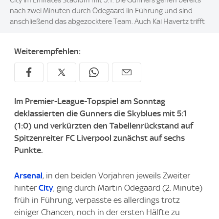
nach zwei Minuten durch Ödegaard iin Führung und sind
anschließend das abgezocktere Team. Auch Kai Havertz trifft
Weiterempfehlen:
Im Premier-League-Topspiel am Sonntag
deklassierten die Gunners die Skyblues mit 5:1
(1:0) und verkürzten den Tabellenrückstand auf
Spitzenreiter FC Liverpool zunächst auf sechs
Punkte.
Arsenal
, in den beiden Vorjahren jeweils Zweiter
hinter
City
, ging durch Martin Ödegaard (2. Minute)
früh in Führung, verpasste es allerdings trotz
einiger Chancen, noch in der ersten Hälfte zu