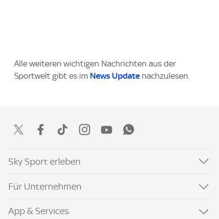
Alle weiteren wichtigen Nachrichten aus der
Sportwelt gibt es im
News Update
nachzulesen.
Sky Sport erleben
Für Unternehmen
App & Services