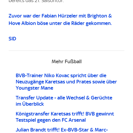
bereits das 21. Saisontor.
Zuvor war der Fabian Hürzeler mit Brighton &
Hove Albion böse unter die Räder gekommen.
SID
Mehr Fußball
BVB-Trainer Niko Kovac spricht über die
Neuzugänge Karetsas und Prates sowie über
Youngster Mane
Transfer Update - alle Wechsel & Gerüchte
im Überblick
Königstransfer Karetsas trifft! BVB gewinnt
Testspiel gegen den FC Arsenal
Julian Brandt trifft! Ex-BVB-Star & Marc-