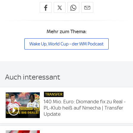
Mehr zum Thema:
Wake Up, World Cup - der WM Podcast
Auch interessant
TRANSFER
140 Mio. Euro: Diomande fix zu Real -
PL-Klub heiß auf Nmecha | Transfer
Update