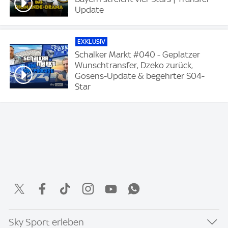
Update
EXKLUSIV
Schalker Markt #040 - Geplatzer
Wunschtransfer, Dzeko zurück,
Gosens-Update & begehrter S04-
Star
Sky Sport erleben