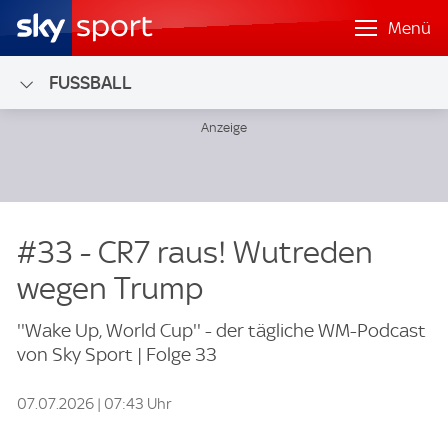
Menü
FUSSBALL
#33 - CR7 raus! Wutreden
wegen Trump
''Wake Up, World Cup'' - der tägliche WM-Podcast
von Sky Sport | Folge 33
07.07.2026 | 07:43 Uhr