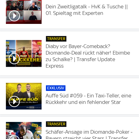
Dein Zweitligatalk - HvK & Tusche ||
01. Spieltag mit Experten
TRANSFER
Diaby vor Bayer-Comeback?
Diomande-Deal rückt näher! Ebimbe
zu Schalke? | Transfer Update
Express
EXKLUSIV
Auffe Süd #059 - Ein Taxi-Teller, eine
Rückkehr und ein fehlender Star
TRANSFER
Schäfer-Ansage im Diomande-Poker -
Bayern streicht vier Stars | Transfer