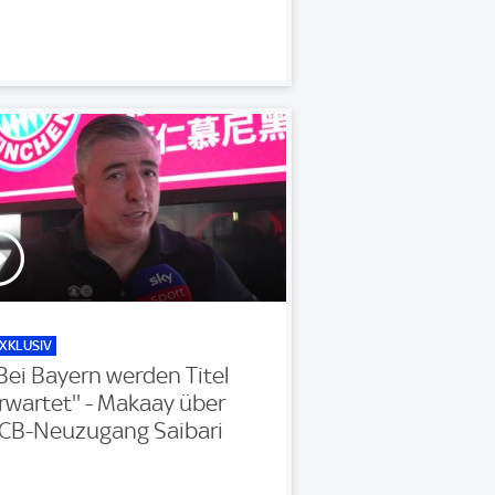
XKLUSIV
'Bei Bayern werden Titel
rwartet'' - Makaay über
CB-Neuzugang Saibari