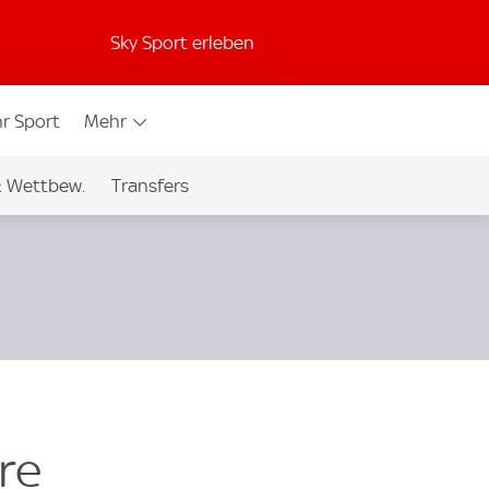
Sky Sport erleben
r Sport
Mehr
& Wettbew.
Transfers
re