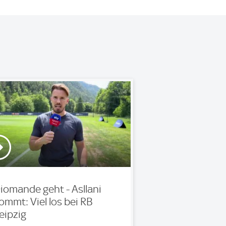
iomande geht - Asllani
ommt: Viel los bei RB
eipzig