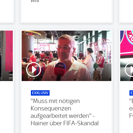
EXKLUSIV
E
''Muss mit nötigen
'
Konsequenzen
e
aufgearbeitet werden'' -
F
Hainer über FIFA-Skandal