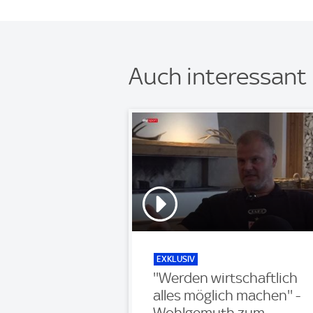
Auch interessant
EXKLUSIV
''Werden wirtschaftlich
alles möglich machen'' -
Wohlgemuth zum