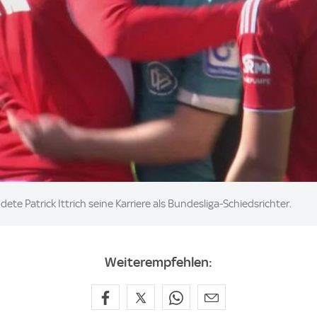
dete Patrick Ittrich seine Karriere als Bundesliga-Schiedsrichter.
Weiterempfehlen: