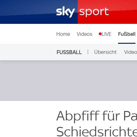
Home
Videos
LIVE
Fußball
FUSSBALL
Übersicht
Vide
Auf Sky
Abpfiff für Pa
Schiedsrichte