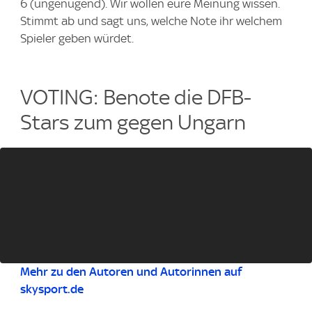
6 (ungenügend). Wir wollen eure Meinung wissen.
Stimmt ab und sagt uns, welche Note ihr welchem
Spieler geben würdet.
VOTING: Benote die DFB-
Stars zum gegen Ungarn
Mehr zu den Autoren und Autorinnen auf
skysport.de