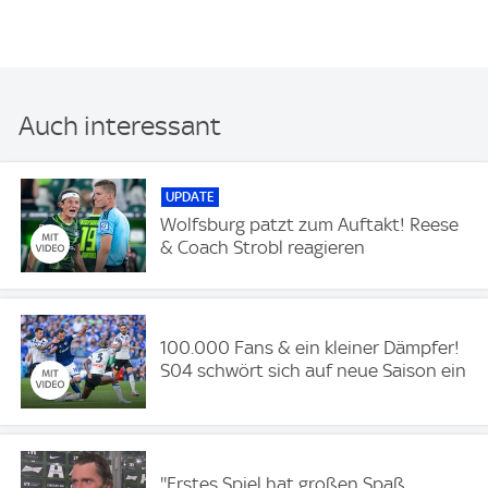
Auch interessant
UPDATE
Wolfsburg patzt zum Auftakt! Reese
& Coach Strobl reagieren
100.000 Fans & ein kleiner Dämpfer!
S04 schwört sich auf neue Saison ein
''Erstes Spiel hat großen Spaß