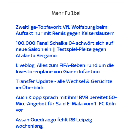
Mehr Fußball
Zweitliga-Topfavorit VfL Wolfsburg beim
Auftakt nur mit Remis gegen Kaiserslautern
100.000 Fans! Schalke 04 schwört sich auf
neue Saison ein || Testspiel-Pleite gegen
Atalanta Bergamo
Liveblog: Alles zum FIFA-Beben rund um die
Investorenpläne von Gianni Infantino
Transfer Update - alle Wechsel & Gerüchte
im Überblick
Auch Klopp sprach mit ihm! BVB bereitet 50-
Mio.-Angebot für Said El Mala vom 1. FC Köln
vor
Assan Ouedraogo fehlt RB Leipzig
wochenlang