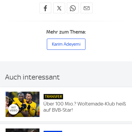
Mehr zum Thema:
Karim Adeyemi
Auch interessant
TRANSFER
Über 100 Mio.? Woltemade-Klub heiß
auf BVB-Star!