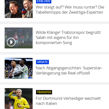
EXKLUSIV
Wer steigt auf? Wer muss runter? Die
Tabellentipps der Zweitliga-Experten
Wilde Klänge! Trabzonspor begrüßt
Salah mit eigens für ihn
komponierten Song
UPDATE
Nach Abgangsgerüchten: Superstar-
Verlängerung bei Real offiziell
TRANSFER
Fix! Dortmund-Verteidiger wechselt
nach Italien