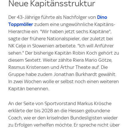
Neue Kapitänsstruktur
Der 43-Jährige führte als Nachfolger von
Dino
Toppmöller
zudem eine ungewöhnliche Kapitäns-
Hierarchie ein. "Wir haben jetzt sechs Kapitäne",
sagte der frühere Nationalspieler, der zuletzt bei
NK Celje in Slowenien arbeitete. "Ich will Anführer
sehen." Der bisherige Kapitän Robin Koch gehört zu
diesem Sextett. Weiter zählte Riera Mario Götze,
Rasmus Kristensen und Arthur Theate auf. Die
Gruppe habe zudem Jonathan Burkhardt gewählt.
In zwei Wochen wolle er selbst noch einen weiteren
Kapitän benennen.
An der Seite von Sportvorstand Markus Krösche
erklärte der bis 2028 an die Hessen gebundene
Coach, wie er den kriselnden Bundesligisten wieder
zu Erfolgen verhelfen möchte. Er spreche nicht über