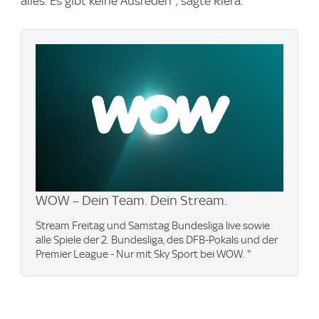
alles. Es gibt keine Ausreden", sagte Riera.
WOW – Dein Team. Dein Stream.
Stream Freitag und Samstag Bundesliga live sowie
alle Spiele der 2. Bundesliga, des DFB-Pokals und der
Premier League - Nur mit Sky Sport bei WOW. "