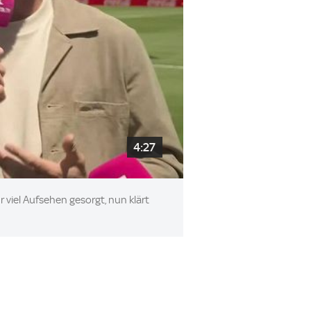
4:27
 viel Aufsehen gesorgt, nun klärt