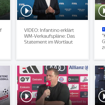
E
f
VIDEO: Infantino erklärt
"
WM-Verkaufspläne: Das
G
Statement im Wortlaut
z