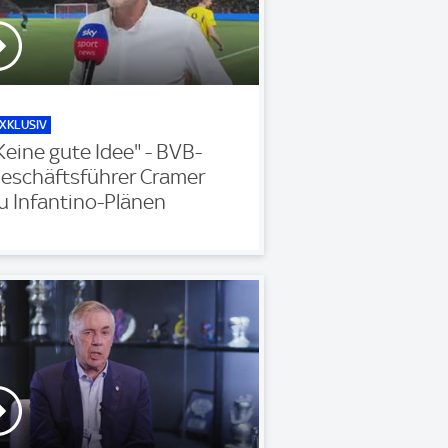
XKLUSIV
Keine gute Idee" - BVB-
eschäftsführer Cramer
u Infantino-Plänen