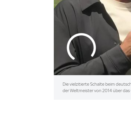
Die vielzitierte Schalte beim deuts
der Weltmeister von 2014 über das