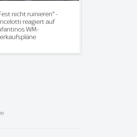
Fest nicht ruinieren" -
ncelotti reagiert auf
nfantinos WM-
erkaufspläne
pp