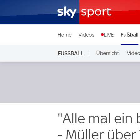
Home
Videos
LIVE
Fußball
FUSSBALL
Übersicht
Vide
Auf Sky
"Alle mal ein
- Müller über