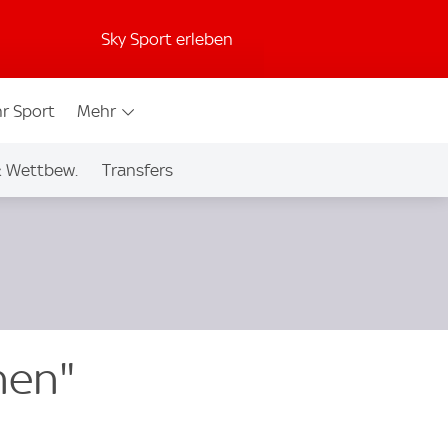
Sky Sport erleben
r Sport
Mehr
& Wettbew.
Transfers
hen"