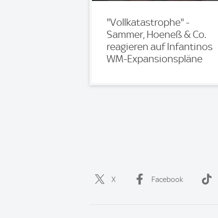
"Vollkatastrophe" -
Sammer, Hoeneß & Co.
reagieren auf Infantinos
WM-Expansionspläne
X
Facebook