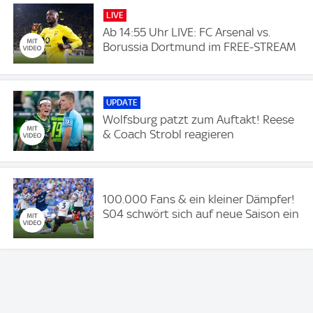
LIVE
Ab 14:55 Uhr LIVE: FC Arsenal vs.
Borussia Dortmund im FREE-STREAM
UPDATE
Wolfsburg patzt zum Auftakt! Reese
& Coach Strobl reagieren
100.000 Fans & ein kleiner Dämpfer!
S04 schwört sich auf neue Saison ein