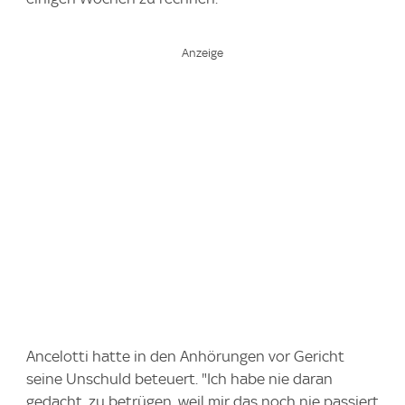
Ancelotti hatte in den Anhörungen vor Gericht
seine Unschuld beteuert. "Ich habe nie daran
gedacht, zu betrügen, weil mir das noch nie passiert