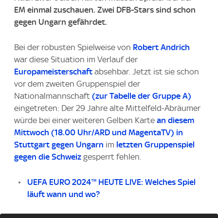
EM einmal zuschauen. Zwei DFB-Stars sind schon
gegen Ungarn gefährdet.
Bei der robusten Spielweise von
Robert Andrich
war diese Situation im Verlauf der
Europameisterschaft
absehbar. Jetzt ist sie schon
vor dem zweiten Gruppenspiel der
Nationalmannschaft
(zur Tabelle der Gruppe A)
eingetreten: Der 29 Jahre alte Mittelfeld-Abräumer
würde bei einer weiteren Gelben Karte
an diesem
Mittwoch (18.00 Uhr/ARD und MagentaTV) in
Stuttgart gegen Ungarn
im
letzten Gruppenspiel
gegen die Schweiz
gesperrt fehlen.
UEFA EURO 2024™ HEUTE LIVE: Welches Spiel
läuft wann und wo?