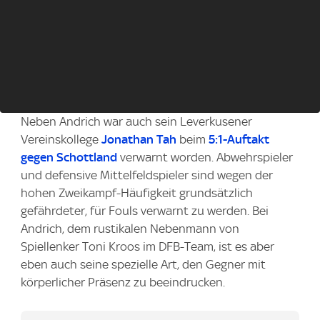
Neben Andrich war auch sein Leverkusener
Vereinskollege
Jonathan Tah
beim
5:1-Auftakt
gegen Schottland
verwarnt worden. Abwehrspieler
und defensive Mittelfeldspieler sind wegen der
hohen Zweikampf-Häufigkeit grundsätzlich
gefährdeter, für Fouls verwarnt zu werden. Bei
Andrich, dem rustikalen Nebenmann von
Spiellenker Toni Kroos im DFB-Team, ist es aber
eben auch seine spezielle Art, den Gegner mit
körperlicher Präsenz zu beeindrucken.