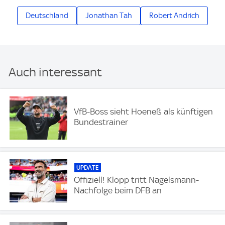
Deutschland
Jonathan Tah
Robert Andrich
Auch interessant
VfB-Boss sieht Hoeneß als künftigen
Bundestrainer
UPDATE
Offiziell! Klopp tritt Nagelsmann-
Nachfolge beim DFB an