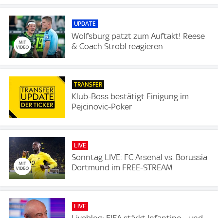
UPDATE
Wolfsburg patzt zum Auftakt! Reese
& Coach Strobl reagieren
TRANSFER
Klub-Boss bestätigt Einigung im
Pejcinovic-Poker
LIVE
Sonntag LIVE: FC Arsenal vs. Borussia
Dortmund im FREE-STREAM
LIVE