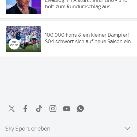
Liveblog: FIFA stärkt Infantino - und
holt zum Rundumschlag aus
100.000 Fans & ein kleiner Dämpfer!
S04 schwört sich auf neue Saison ein
Sky Sport erleben