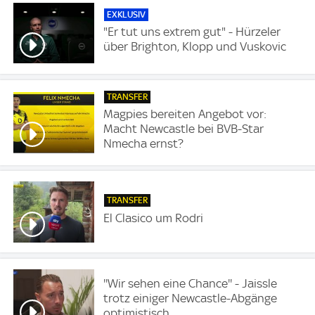
EXKLUSIV
"Er tut uns extrem gut" - Hürzeler
über Brighton, Klopp und Vuskovic
TRANSFER
Magpies bereiten Angebot vor:
Macht Newcastle bei BVB-Star
Nmecha ernst?
TRANSFER
El Clasico um Rodri
''Wir sehen eine Chance'' - Jaissle
trotz einiger Newcastle-Abgänge
optimistisch