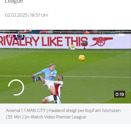
League
02.02.2025 | 18:57 Uhr
0:19
Arsenal 1:1 MAN CITY | Haaland steigt per Kopf am höchsten
(55. Min.) |In-Match Video Premier League