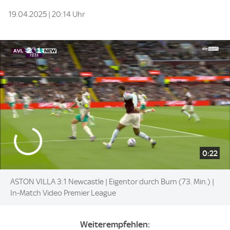
19.04.2025 | 20:14 Uhr
0:22
ASTON VILLA 3:1 Newcastle | Eigentor durch Burn (73. Min.) |
In-Match Video Premier League
Weiterempfehlen: