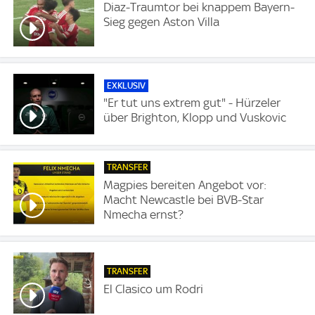
Diaz-Traumtor bei knappem Bayern-
Sieg gegen Aston Villa
EXKLUSIV
"Er tut uns extrem gut" - Hürzeler
über Brighton, Klopp und Vuskovic
TRANSFER
Magpies bereiten Angebot vor:
Macht Newcastle bei BVB-Star
Nmecha ernst?
TRANSFER
El Clasico um Rodri