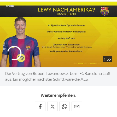
1:55
Der Vertrag von Robert Lewandowski beim FC Barcelona läuft
aus. Ein möglicher nächster Schritt wäre die MLS.
Weiterempfehlen: