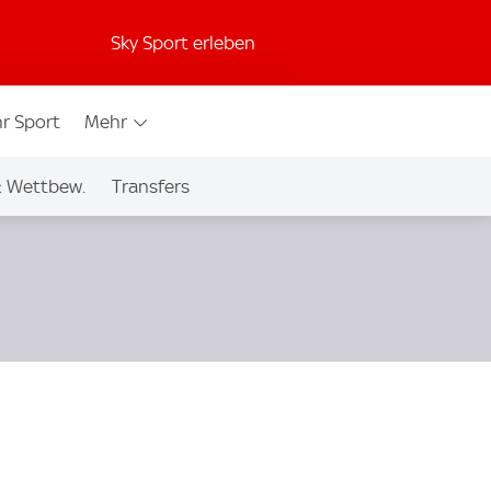
Sky Sport erleben
r Sport
Mehr
& Wettbew.
Transfers