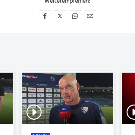
Weiterempfehlen: