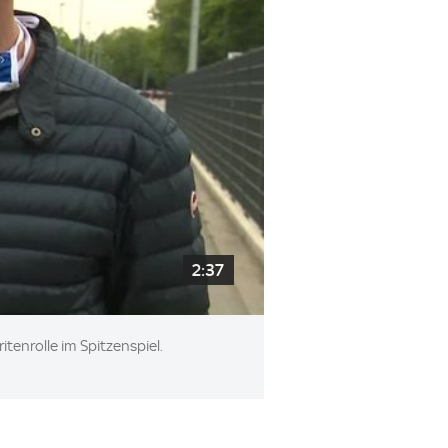
2:37
tenrolle im Spitzenspiel.