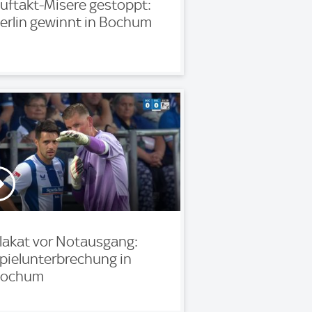
uftakt-Misere gestoppt:
erlin gewinnt in Bochum
lakat vor Notausgang:
pielunterbrechung in
ochum