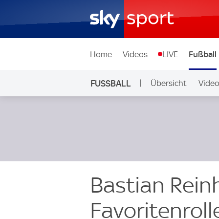
Home
Videos
LIVE
Fußball
FUSSBALL
Übersicht
Vide
Auf Sky
Bastian Rein
Favoritenroll