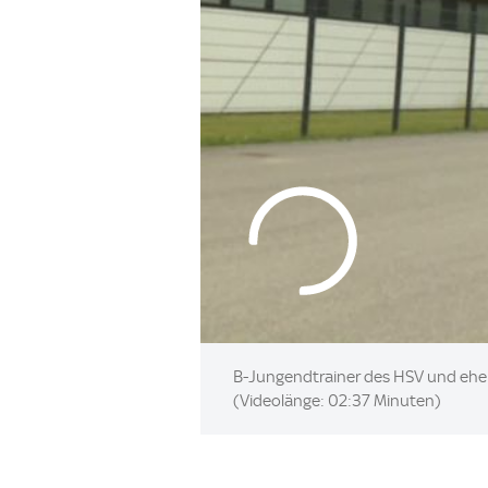
B-Jungendtrainer des HSV und ehemal
(Videolänge: 02:37 Minuten)