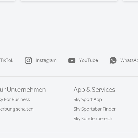
TikTok
Instagram
YouTube
WhatsA
ür Unternehmen
App & Services
ky For Business
Sky Sport App
erbung schalten
Sky Sportsbar Finder
Sky Kundenbereich