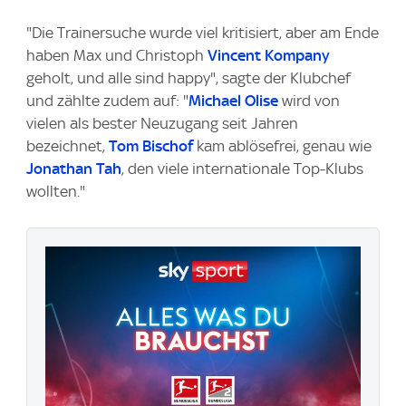
"Die Trainersuche wurde viel kritisiert, aber am Ende
haben Max und Christoph
Vincent Kompany
geholt, und alle sind happy", sagte der Klubchef
und zählte zudem auf: "
Michael Olise
wird von
vielen als bester Neuzugang seit Jahren
bezeichnet,
Tom Bischof
kam ablösefrei, genau wie
Jonathan Tah
, den viele internationale Top-Klubs
wollten."