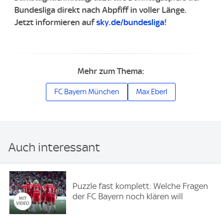
Bundesliga direkt nach Abpfiff in voller Länge.
Jetzt informieren auf
sky.de/bundesliga
!
Mehr zum Thema:
FC Bayern München
Max Eberl
Auch interessant
Puzzle fast komplett: Welche Fragen
der FC Bayern noch klären will