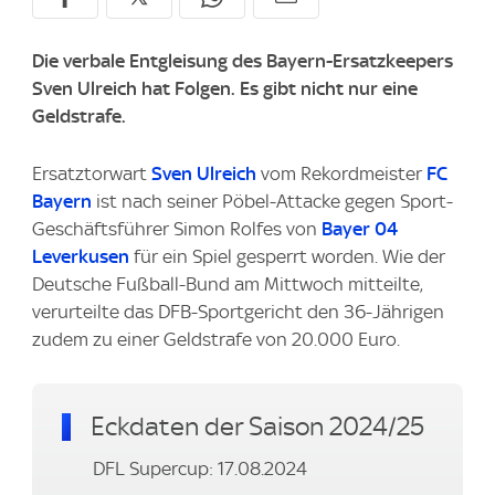
Die verbale Entgleisung des Bayern-Ersatzkeepers
Sven Ulreich hat Folgen. Es gibt nicht nur eine
Geldstrafe.
Ersatztorwart
Sven Ulreich
vom Rekordmeister
FC
Bayern
ist nach seiner Pöbel-Attacke gegen Sport-
Geschäftsführer Simon Rolfes von
Bayer 04
Leverkusen
für ein Spiel gesperrt worden. Wie der
Deutsche Fußball-Bund am Mittwoch mitteilte,
verurteilte das DFB-Sportgericht den 36-Jährigen
zudem zu einer Geldstrafe von 20.000 Euro.
Eckdaten der Saison 2024/25
DFL Supercup: 17.08.2024