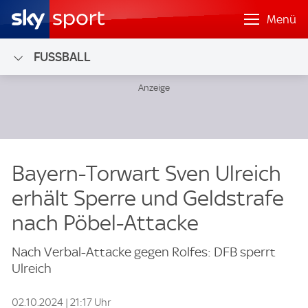
Menü
FUSSBALL
Bayern-Torwart Sven Ulreich
erhält Sperre und Geldstrafe
nach Pöbel-Attacke
Nach Verbal-Attacke gegen Rolfes: DFB sperrt
Ulreich
02.10.2024 | 21:17 Uhr