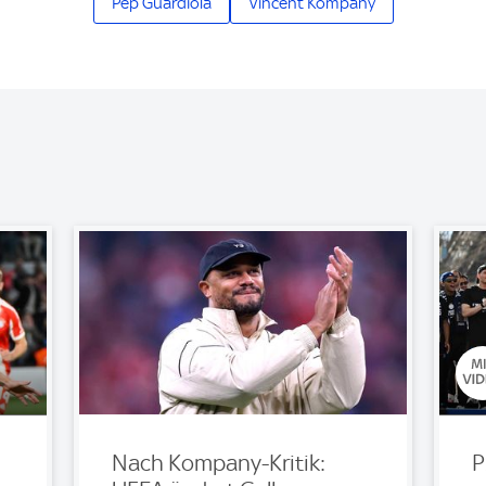
Pep Guardiola
Vincent Kompany
Nach Kompany-Kritik:
P