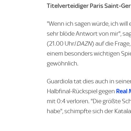
Titelverteidiger Paris Saint-Ge
"Wenn ich sagen würde, ich wil
sehr blöde Antwort von mir", sa
(21.00 Uhr/
DAZN
) auf die Frage,
einem besonders wichtigen Spi
gewöhnlich.
Guardiola tat dies auch in sein
Real 
Halbfinal-Rückspiel gegen
mit 0:4 verloren. "Die größte Sc
habe", schimpfte sich der Katal