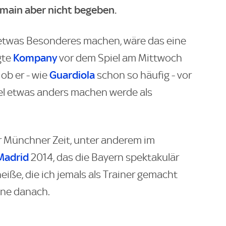
rmain aber nicht begeben.
l etwas Besonderes machen, wäre das eine
Kompany
gte
vor dem Spiel am Mittwoch
Guardiola
 ob er - wie
schon so häufig - vor
el etwas anders machen werde als
er Münchner Zeit, unter anderem im
Madrid
2014, das die Bayern spektakulär
heiße, die ich jemals als Trainer gemacht
ane danach.