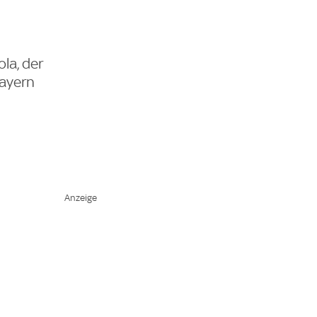
la, der
Bayern