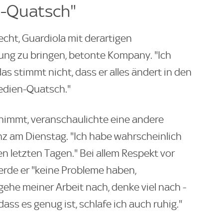
n-Quatsch"
echt, Guardiola mit derartigen
ng zu bringen, betonte Kompany. "Ich
as stimmt nicht, dass er alles ändert in den
Medien-Quatsch."
nimmt, veranschaulichte eine andere
z am Dienstag. "Ich habe wahrscheinlich
en letzten Tagen." Bei allem Respekt vor
rde er "keine Probleme haben,
 gehe meiner Arbeit nach, denke viel nach -
ass es genug ist, schlafe ich auch ruhig."