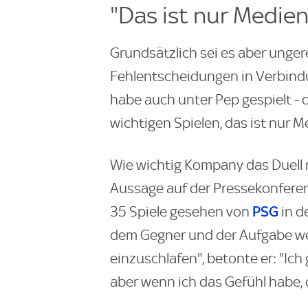
"Das ist nur Medie
Grundsätzlich sei es aber unger
Fehlentscheidungen in Verbindu
habe auch unter Pep gespielt - d
wichtigen Spielen, das ist nur 
Wie wichtig Kompany das Duell 
Aussage auf der Pressekonferen
PSG
35 Spiele gesehen von
in d
dem Gegner und der Aufgabe we
einzuschlafen", betonte er: "Ich
aber wenn ich das Gefühl habe, d