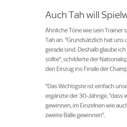
Auch Tah will Spiel
Ähnliche Töne wie sein Trainer
Tah an. "Grundsätzlich hat uns 
gerade sind. Deshalb glaube ich
sollte", schilderte der National
den Einzug ins Finale der Cham
"Das Wichtigste ist einfach unse
ergänzte der 30-Jährige, "dass 
gewinnen, im Einzelnen wie auc
zweite Bälle gewinnen".