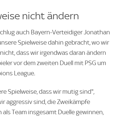
weise nicht ändern
 schlug auch Bayern-Verteidiger Jonathan
unsere Spielweise dahin gebracht, wo wir
 nicht, dass wir irgendwas daran ändern
spieler vor dem zweiten Duell mit PSG um
pions League.
re Spielweise, dass wir mutig sind",
wir aggressiv sind, die Zweikämpfe
h als Team insgesamt Duelle gewinnen,