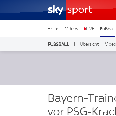
Home
Videos
LIVE
Fußball
FUSSBALL
Übersicht
Vide
Auf Sky
Bayern-Train
vor PSG-Krac