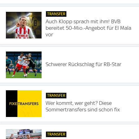
TRANSFER
Auch Klopp sprach mit ihm! BVB
bereitet 50-Mio.-Angebot für El Mala
vor
Schwerer Rückschlag für RB-Star
TRANSFER
Wer kommt, wer geht? Diese
Sommertransfers sind schon fix
TRANSFER