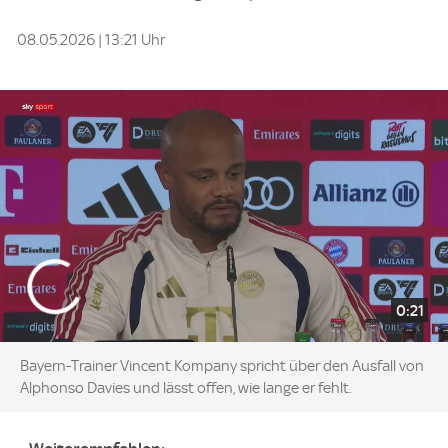
08.05.2026 | 13:21 Uhr
0:21
Bayern-Trainer Vincent Kompany spricht über den Ausfall von
Alphonso Davies und lässt offen, wie lange er fehlt.