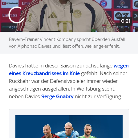
0:21
Bayern-Trainer Vincent Kompany spricht über den Ausfall
von Alphonso Davies und lässt offen, wie lange er fehlt.
Davies hatte in dieser Saison zunächst lange
wegen
eines Kreuzbandrisses im Knie
gefehlt. Nach seiner
Rückkehr war der Defensivspieler immer wieder
angeschlagen ausgefallen. In Wolfsburg steht
neben Davies
Serge Gnabry
nicht zur Verfügung.