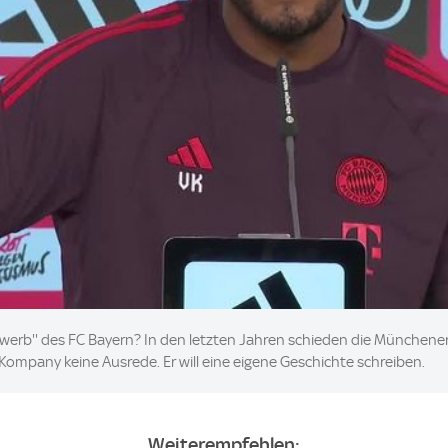
ewerb'' des FC Bayern? In den letzten Jahren schieden die München
Kompany keine Ausrede. Er will eine eigene Geschichte schreiben.
Weiterempfehlen: