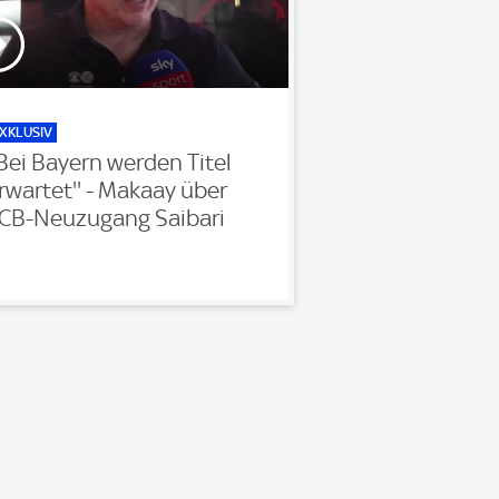
XKLUSIV
'Bei Bayern werden Titel
rwartet'' - Makaay über
CB-Neuzugang Saibari