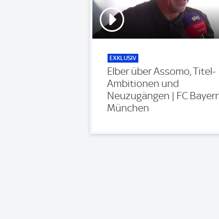
EXKLUSIV
Elber über Assomo, Titel-
Ambitionen und
Neuzugängen | FC Bayer
München