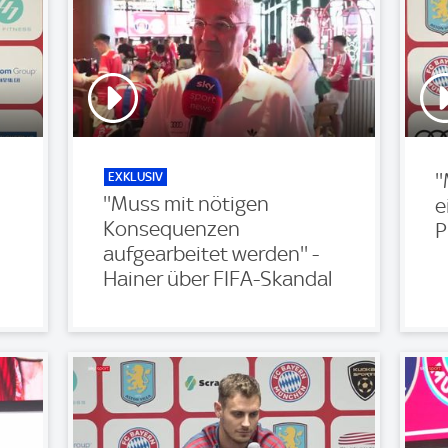
EXKLUSIV
'
''Muss mit nötigen
e
Konsequenzen
P
aufgearbeitet werden'' -
Hainer über FIFA-Skandal