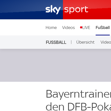
Home
Videos
LIVE
Fußball
FUSSBALL
Übersicht
Vide
Auf Sky
Bayerntraine
den DFB-Pok