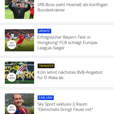
VfB-Boss sieht Hoeneß als künftigen
Bundestrainer
UPDATE
Erfolgreicher Bayern-Test in
Hongkong! FCB schlägt Europa-
League-Sieger
TRANSFER
Köln lehnt nächstes BVB-Angebot
für El Mala ab
EXKLUSIV
Sky Sport exklusiv || Raum:
"Demichelis bringt Feuer mit"