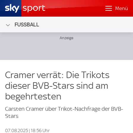
Menü
FUSSBALL
Cramer verrät: Die Trikots
dieser BVB-Stars sind am
begehrtesten
Carsten Cramer über Trikot-Nachfrage der BVB-
Stars
07.08.2025 | 18:56 Uhr