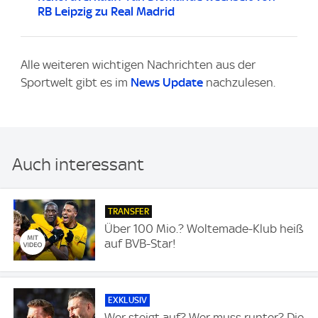
RB Leipzig zu Real Madrid
Alle weiteren wichtigen Nachrichten aus der
Sportwelt gibt es im
News Update
nachzulesen.
Auch interessant
TRANSFER
Über 100 Mio.? Woltemade-Klub heiß
auf BVB-Star!
EXKLUSIV
Wer steigt auf? Wer muss runter? Die