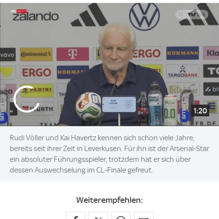
1:20
Rudi Völler und Kai Havertz kennen sich schon viele Jahre,
bereits seit ihrer Zeit in Leverkusen. Für ihn ist der Arsenal-Star
ein absoluter Führungsspieler, trotzdem hat er sich über
dessen Auswechselung im CL-Finale gefreut.
Weiterempfehlen: