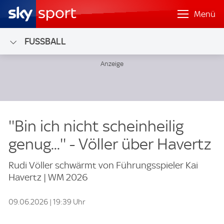
Menü
FUSSBALL
''Bin ich nicht scheinheilig
genug...'' - Völler über Havertz
Rudi Völler schwärmt von Führungsspieler Kai
Havertz | WM 2026
09.06.2026 | 19:39 Uhr