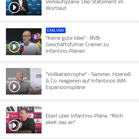
Verkaufspläne: Das Statement im
Wortlaut
EXKLUSIV
"Keine gute Idee" - BVB-
Geschäftsführer Cramer zu
Infantino-Plänen
"Vollkatastrophe" - Sammer, Hoeneß
& Co. reagieren auf Infantinos WM-
Expansionspläne
Eberl über Infantino-Pläne: "Mich
ekelt das an"