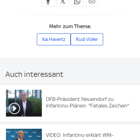
Mehr zum Thema:
Kai Havertz
Rudi Völler
Auch interessant
DFB-Präsident Neuendorf zu
Infantino-Plänen: "Fatales Zeichen"
VIDEO: Infantino erklärt WM-