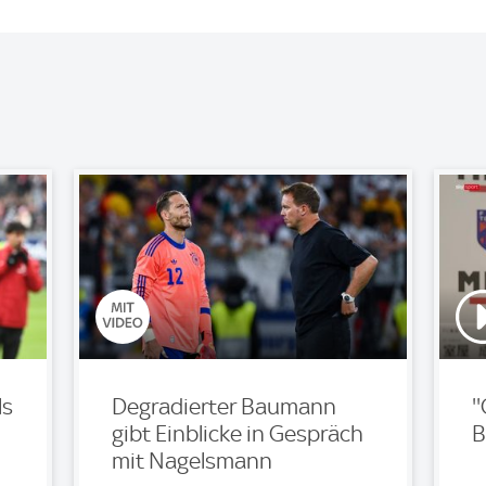
ls
Degradierter Baumann
'
gibt Einblicke in Gespräch
B
mit Nagelsmann