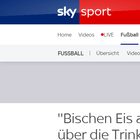
Home
Videos
LIVE
Fußball
FUSSBALL
Übersicht
Vide
Auf Sky
''Bischen Eis
über die Tri