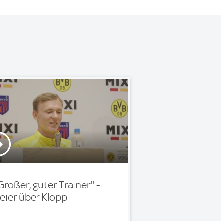
'Großer, guter Trainer'' -
eier über Klopp