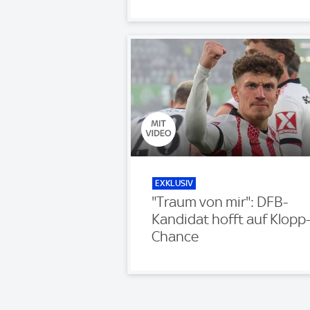
EXKLUSIV
"Traum von mir": DFB-
Kandidat hofft auf Klopp
Chance