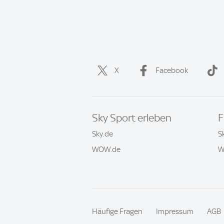
X
Facebook
Sky Sport erleben
F
Sky.de
S
WOW.de
W
Häufige Fragen
Impressum
AGB