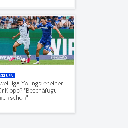
XKLUSIV
weitliga-Youngster einer
ür Klopp? "Beschäftigt
ich schon"