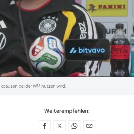
inkpausen bei der WM nutzen wird.
Weiterempfehlen: