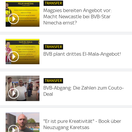
TRANSFER
Magpies bereiten Angebot vor:
Macht Newcastle bei BVB-Star
Nmecha ernst?
TRANSFER
BVB plant drittes El-Mala-Angebot!
TRANSFER
BVB-Abgang: Die Zahlen zum Couto-
Deal
"Er ist pure Kreativität" - Book über
Neuzugang Karetsas