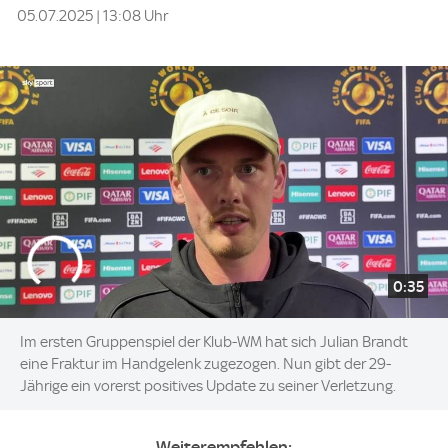
05.07.2025 | 13:08 Uhr
0:35
Im ersten Gruppenspiel der Klub-WM hat sich Julian Brandt
eine Fraktur im Handgelenk zugezogen. Nun gibt der 29-
Jährige ein vorerst positives Update zu seiner Verletzung.
Weiterempfehlen: