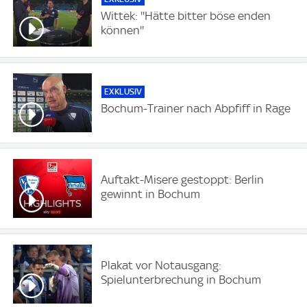
Wittek: ''Hätte bitter böse enden
können''
EXKLUSIV
Bochum-Trainer nach Abpfiff in Rage
Auftakt-Misere gestoppt: Berlin
gewinnt in Bochum
Plakat vor Notausgang:
Spielunterbrechung in Bochum