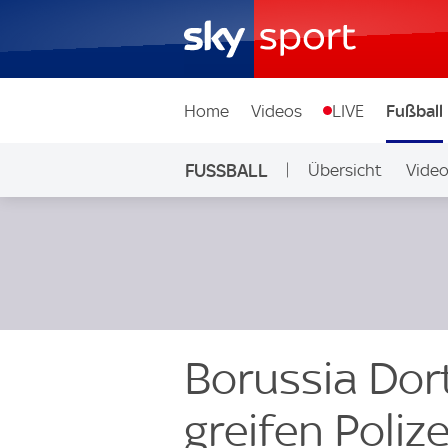
Home
Videos
LIVE
Fußball
FUSSBALL
Übersicht
Vide
Auf Sky
Borussia Do
greifen Polize