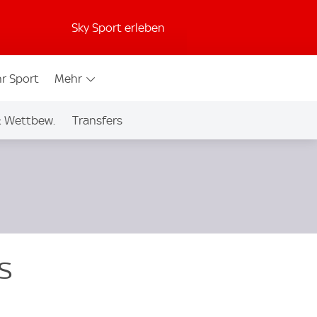
Sky Sport erleben
r Sport
Mehr
& Wettbew.
Transfers
s