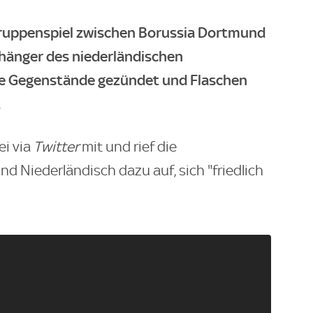
uppenspiel zwischen Borussia Dortmund
änger des niederländischen
e Gegenstände gezündet und Flaschen
.
ei via
Twitter
mit und rief die
d Niederländisch dazu auf, sich "friedlich