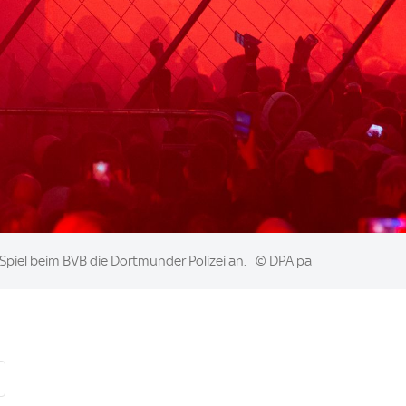
Spiel beim BVB die Dortmunder Polizei an.
© DPA pa