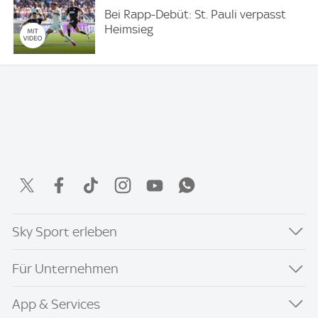
Bei Rapp-Debüt: St. Pauli verpasst
Heimsieg
Sky Sport erleben
Für Unternehmen
App & Services