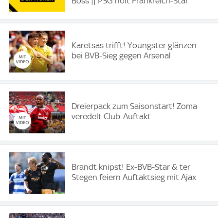
Boss || PSG holt Frankreich-Star
Karetsas trifft! Youngster glänzen
bei BVB-Sieg gegen Arsenal
Dreierpack zum Saisonstart! Zoma
veredelt Club-Auftakt
Brandt knipst! Ex-BVB-Star & ter
Stegen feiern Auftaktsieg mit Ajax