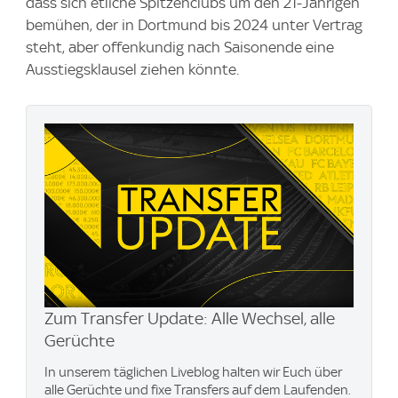
dass sich etliche Spitzenclubs um den 21-Jährigen
bemühen, der in Dortmund bis 2024 unter Vertrag
steht, aber offenkundig nach Saisonende eine
Ausstiegsklausel ziehen könnte.
Zum Transfer Update: Alle Wechsel, alle
Gerüchte
In unserem täglichen Liveblog halten wir Euch über
alle Gerüchte und fixe Transfers auf dem Laufenden.