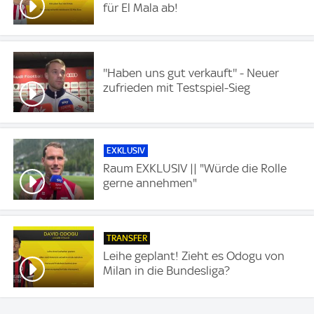
für El Mala ab!
''Haben uns gut verkauft'' - Neuer
zufrieden mit Testspiel-Sieg
EXKLUSIV
Raum EXKLUSIV || "Würde die Rolle
gerne annehmen"
TRANSFER
Leihe geplant! Zieht es Odogu von
Milan in die Bundesliga?