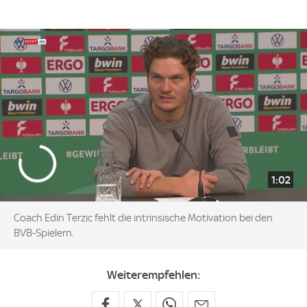
1:02
Coach Edin Terzic fehlt die intrinsische Motivation bei den
BVB-Spielern.
Weiterempfehlen: