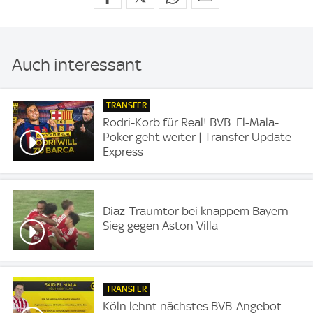
Auch interessant
TRANSFER
Rodri-Korb für Real! BVB: El-Mala-
Poker geht weiter | Transfer Update
Express
Diaz-Traumtor bei knappem Bayern-
Sieg gegen Aston Villa
TRANSFER
Köln lehnt nächstes BVB-Angebot