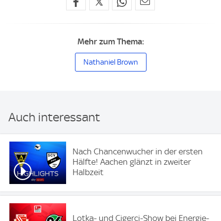
Mehr zum Thema:
Nathaniel Brown
Auch interessant
Nach Chancenwucher in der ersten
Hälfte! Aachen glänzt in zweiter
Halbzeit
Lotka- und Cigerci-Show bei Energie-