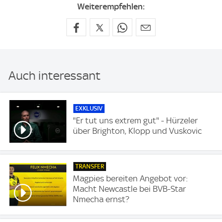
Weiterempfehlen:
Auch interessant
EXKLUSIV
"Er tut uns extrem gut" - Hürzeler
über Brighton, Klopp und Vuskovic
TRANSFER
Magpies bereiten Angebot vor:
Macht Newcastle bei BVB-Star
Nmecha ernst?