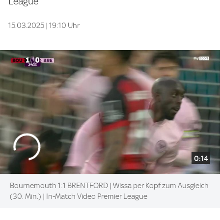
League
15.03.2025 | 19:10 Uhr
0:14
Bournemouth 1:1 BRENTFORD | Wissa per Kopf zum Ausgleich
(30. Min.) | In-Match Video Premier League