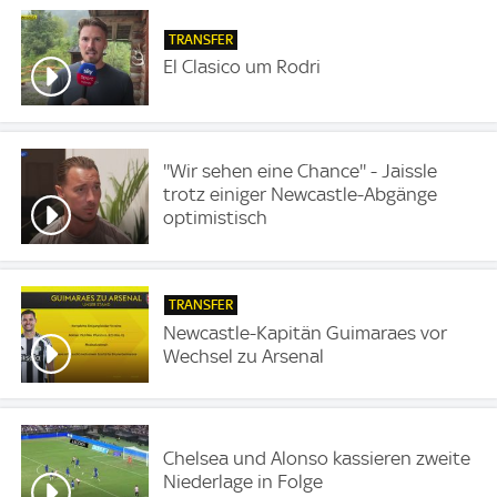
TRANSFER
El Clasico um Rodri
''Wir sehen eine Chance'' - Jaissle
trotz einiger Newcastle-Abgänge
optimistisch
TRANSFER
Newcastle-Kapitän Guimaraes vor
Wechsel zu Arsenal
Chelsea und Alonso kassieren zweite
Niederlage in Folge