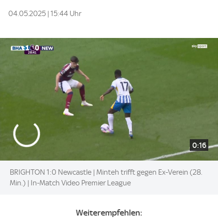
04.05.2025 | 15:44 Uhr
0:16
BRIGHTON 1:0 Newcastle | Minteh trifft gegen Ex-Verein (28.
Min.) | In-Match Video Premier League
Weiterempfehlen: