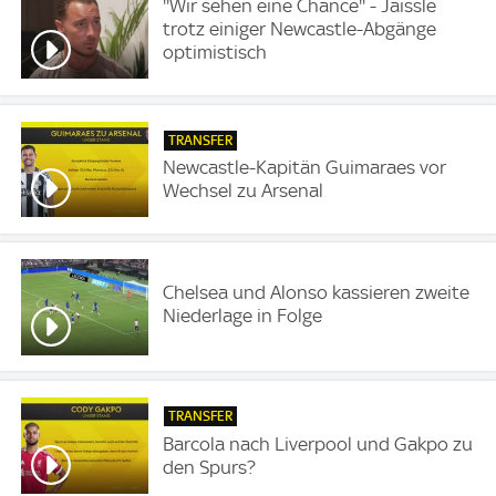
''Wir sehen eine Chance'' - Jaissle
trotz einiger Newcastle-Abgänge
optimistisch
TRANSFER
Newcastle-Kapitän Guimaraes vor
Wechsel zu Arsenal
Chelsea und Alonso kassieren zweite
Niederlage in Folge
TRANSFER
Barcola nach Liverpool und Gakpo zu
den Spurs?