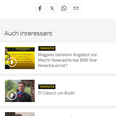
Auch interessant
TRANSFER
Magpies bereiten Angebot vor:
Macht Newcastle bei BVB-Star
Nmecha ernst?
TRANSFER
El Clasico um Rodri