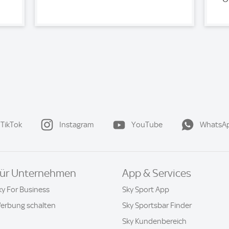
TikTok
Instagram
YouTube
WhatsA
ür Unternehmen
App & Services
ky For Business
Sky Sport App
erbung schalten
Sky Sportsbar Finder
Sky Kundenbereich