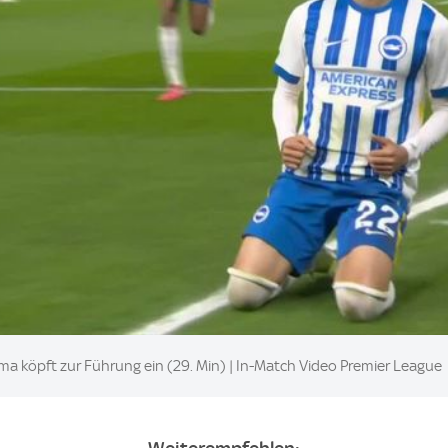
köpft zur Führung ein (29. Min) | In-Match Video Premier League