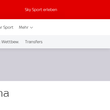
Sky Sport erleben
r Sport
Mehr
& Wettbew.
Transfers
ma