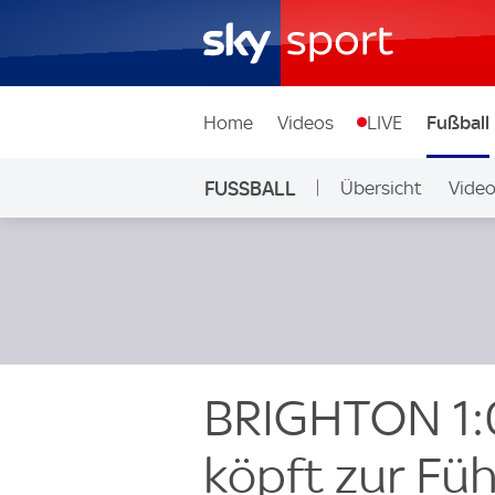
Home
Videos
LIVE
Fußball
FUSSBALL
Übersicht
Vide
Auf Sky
BRIGHTON 1:
köpft zur Füh